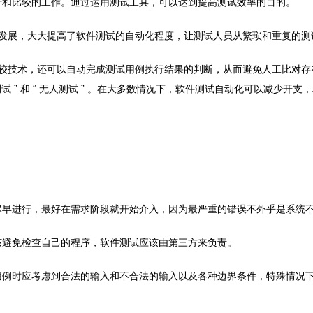
行和比较的工作。通过运用测试工具，可以达到提高测试效率的目的。
的发展，大大提高了软件测试的自动化程度，让测试人员从繁琐和重复的测
比较技术，还可以自动完成测试用例执行结果的判断，从而避免人工比对存
间测试 ” 和 “ 无人测试 ” 。在大多数情况下，软件测试自动化可以减
尽早进行，最好在需求阶段就开始介入，因为最严重的错误不外乎是系统
该避免检查自己的程序，软件测试应该由第三方来负责。
用例时应考虑到合法的输入和不合法的输入以及各种边界条件，特殊情况