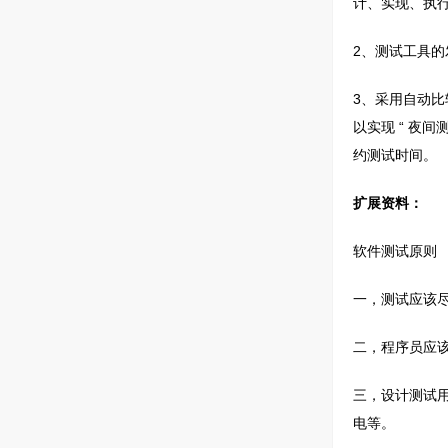
计、实现、执
2、测试工具
3、采用自动
以实现 “ 夜
约测试时间。
扩展资料：
软件测试原则
一，测试应该
二，程序员应
三，设计测试
电等。