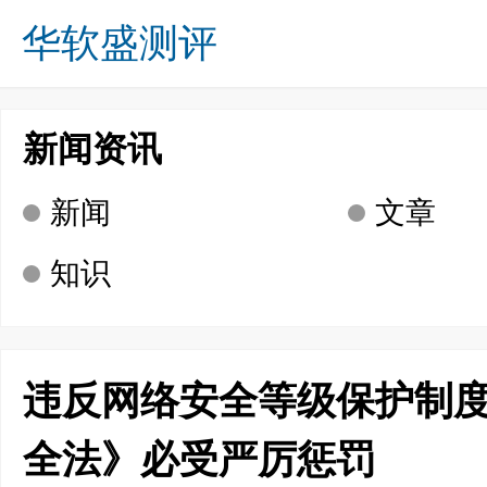
华软盛测评
关于我们
业务方向
成功案例
诚募英才
新闻资讯
咨询留言
联系我们
首页
新闻资讯
新闻
文章
知识
违反网络安全等级保护制度
全法》必受严厉惩罚