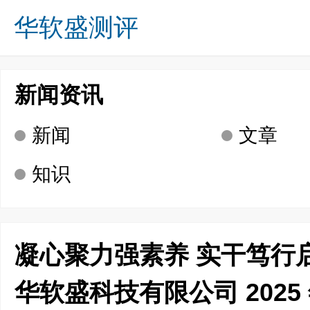
华软盛测评
关于我们
业务方向
成功案例
诚募英才
新闻资讯
咨询留言
联系我们
首页
新闻资讯
新闻
文章
知识
凝心聚力强素养 实干笃行
华软盛科技有限公司 2025