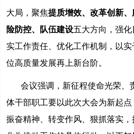
大局，聚焦
提质增效、改革创新、
险防控、队伍建设
五大方向，强化
实工作责任、优化工作机制，以实
位高质量发展再上新台阶。
会议强调，新征程使命光荣、
体干部职工要以此次大会为新起点
振奋精神、转变作风、狠抓落实，