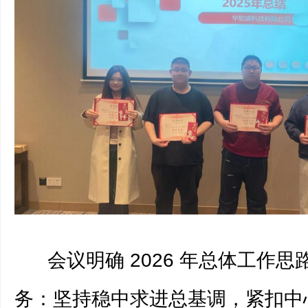
会议明确 2026 年总体工作思
务：坚持稳中求进总基调，紧扣中