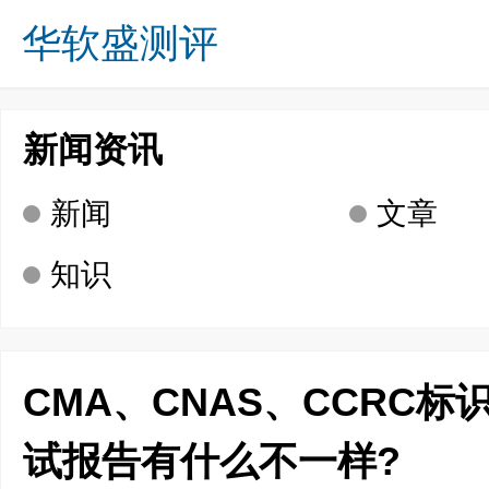
华软盛测评
关于我们
业务方向
成功案例
诚募英才
新闻资讯
咨询留言
联系我们
首页
新闻资讯
新闻
文章
知识
CMA、CNAS、CCRC标
试报告有什么不一样?